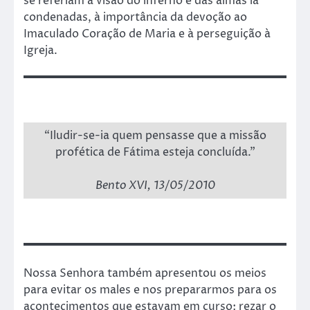
se referiam à visão do inferno e das almas lá
condenadas, à importância da devoção ao
Imaculado Coração de Maria e à perseguição à
Igreja.
“Iludir-se-ia quem pensasse que a missão
profética de Fátima esteja concluída.”
Bento XVI, 13/05/2010
Nossa Senhora também apresentou os meios
para evitar os males e nos prepararmos para os
acontecimentos que estavam em curso: rezar o