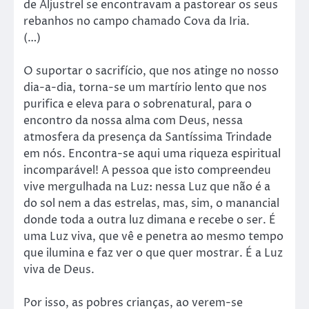
de Aljustrel se encontravam a pastorear os seus
rebanhos no campo chamado Cova da Iria.
(…)
O suportar o sacrifício, que nos atinge no nosso
dia-a-dia, torna-se um martírio lento que nos
purifica e eleva para o sobrenatural, para o
encontro da nossa alma com Deus, nessa
atmosfera da presença da Santíssima Trindade
em nós. Encontra-se aqui uma riqueza espiritual
incomparável! A pessoa que isto compreendeu
vive mergulhada na Luz: nessa Luz que não é a
do sol nem a das estrelas, mas, sim, o manancial
donde toda a outra luz dimana e recebe o ser. É
uma Luz viva, que vê e penetra ao mesmo tempo
que ilumina e faz ver o que quer mostrar. É a Luz
viva de Deus.
Por isso, as pobres crianças, ao verem-se