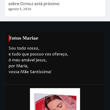
sobre Ormuz está próximo
agosto 5, 2026
Totus Mariae
Sou todo vosso,
e tudo que possuo vos ofereço,
ó meu amável Jesus,
por Maria,
vossa Mãe Santíssima!