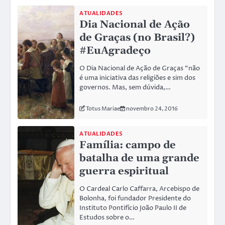
ATUALIDADES
Dia Nacional de Ação
de Graças (no Brasil?)
#EuAgradeço
O Dia Nacional de Ação de Graças “não
é uma iniciativa das religiões e sim dos
governos. Mas, sem dúvida,…
Totus Mariae
novembro 24, 2016
ATUALIDADES
Família: campo de
batalha de uma grande
guerra espiritual
O Cardeal Carlo Caffarra, Arcebispo de
Bolonha, foi fundador Presidente do
Instituto Pontifício João Paulo II de
Estudos sobre o…