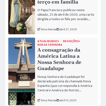
terço em família
O Papa Francisco publicou neste
sábado, 25 de abril de 2020, uma carta
dirigida a todos os fiéis por ocasião…
Totus Mariae
abril 27, 2020
ATUALIDADES
DEVOÇÕES
NOSSA SENHORA
A consagração da
América Latina a
Nossa Senhora de
Guadalupe
Nossa Senhora de Guadalupe foi
declarada patrona da chamada Nova
Espanha (que correspondia à América
Central e América do Norte)…
Totus Mariae
abril 13, 2020