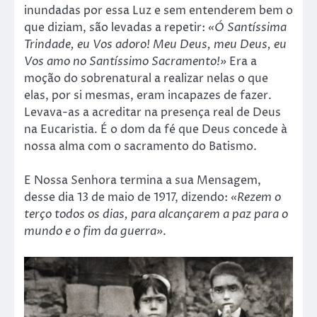
inundadas por essa Luz e sem entenderem bem o
que diziam, são levadas a repetir:
«Ó Santíssima
Trindade, eu Vos adoro! Meu Deus, meu Deus, eu
Vos amo no Santíssimo Sacramento!»
Era a
moção do sobrenatural a realizar nelas o que
elas, por si mesmas, eram incapazes de fazer.
Levava-as a acreditar na presença real de Deus
na Eucaristia. É o dom da fé que Deus concede à
nossa alma com o sacramento do Batismo.
E Nossa Senhora termina a sua Mensagem,
desse dia 13 de maio de 1917, dizendo:
«Rezem o
terço todos os dias, para alcançarem a paz para o
mundo e o fim da guerra»
.