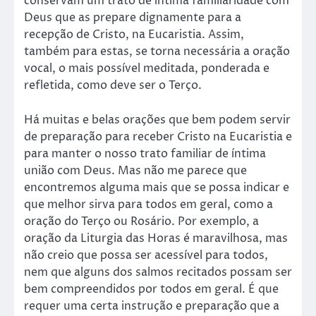
conservam um trato de íntima familiaridade com
Deus que as prepare dignamente para a
recepção de Cristo, na Eucaristia. Assim,
também para estas, se torna necessária a oração
vocal, o mais possível meditada, ponderada e
refletida, como deve ser o Terço.
Há muitas e belas orações que bem podem servir
de preparação para receber Cristo na Eucaristia e
para manter o nosso trato familiar de íntima
união com Deus. Mas não me parece que
encontremos alguma mais que se possa indicar e
que melhor sirva para todos em geral, como a
oração do Terço ou Rosário. Por exemplo, a
oração da Liturgia das Horas é maravilhosa, mas
não creio que possa ser acessível para todos,
nem que alguns dos salmos recitados possam ser
bem compreendidos por todos em geral. É que
requer uma certa instrução e preparação que a