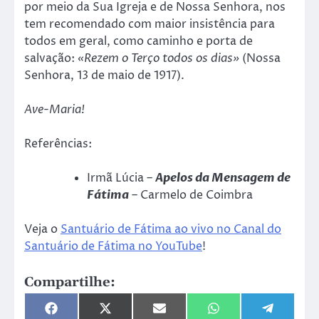
por meio da Sua Igreja e de Nossa Senhora, nos
tem recomendado com maior insistência para
todos em geral, como caminho e porta de
salvação:
«Rezem o Terço todos os dias»
(Nossa
Senhora, 13 de maio de 1917).
Ave-Maria!
Referências:
Irmã Lúcia
–
Apelos da Mensagem de
Fátima
– Carmelo de Coimbra
Veja o
Santuário de Fátima ao vivo no Canal do
Santuário de Fátima no YouTube
!
Compartilhe:
Share
Share
Share
Share
Share