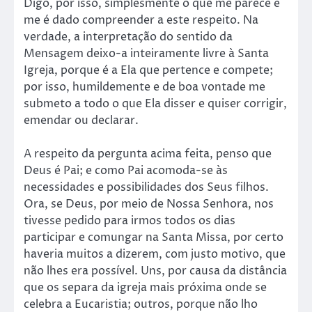
Digo, por isso, simplesmente o que me parece e
me é dado compreender a este respeito. Na
verdade, a interpretação do sentido da
Mensagem deixo-a inteiramente livre à Santa
Igreja, porque é a Ela que pertence e compete;
por isso, humildemente e de boa vontade me
submeto a todo o que Ela disser e quiser corrigir,
emendar ou declarar.
A respeito da pergunta acima feita, penso que
Deus é Pai; e como Pai acomoda-se às
necessidades e possibilidades dos Seus filhos.
Ora, se Deus, por meio de Nossa Senhora, nos
tivesse pedido para irmos todos os dias
participar e comungar na Santa Missa, por certo
haveria muitos a dizerem, com justo motivo, que
não lhes era possível. Uns, por causa da distância
que os separa da igreja mais próxima onde se
celebra a Eucaristia; outros, porque não lho