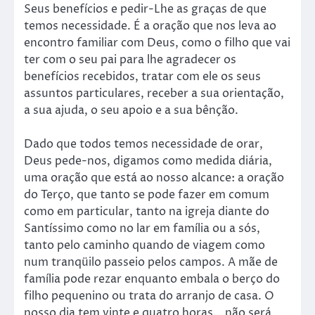
Seus benefícios e pedir-Lhe as graças de que
temos necessidade. É a oração que nos leva ao
encontro familiar com Deus, como o filho que vai
ter com o seu pai para lhe agradecer os
benefícios recebidos, tratar com ele os seus
assuntos particulares, receber a sua orientação,
a sua ajuda, o seu apoio e a sua bênção.
Dado que todos temos necessidade de orar,
Deus pede-nos, digamos como medida diária,
uma oração que está ao nosso alcance: a oração
do Terço, que tanto se pode fazer em comum
como em particular, tanto na igreja diante do
Santíssimo como no lar em família ou a sós,
tanto pelo caminho quando de viagem como
num tranqüilo passeio pelos campos. A mãe de
família pode rezar enquanto embala o berço do
filho pequenino ou trata do arranjo de casa. O
nosso dia tem vinte e quatro horas… não será