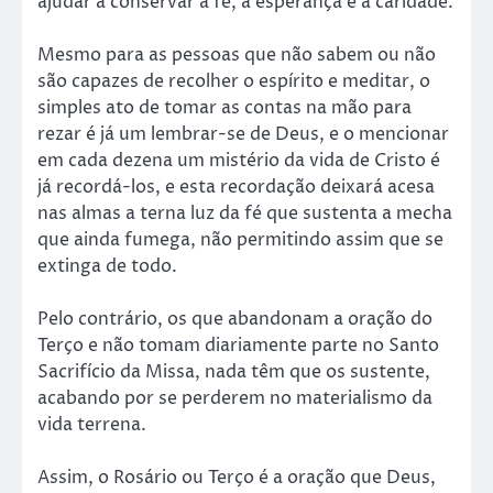
ajudar a conservar a fé, a esperança e a caridade.
Mesmo para as pessoas que não sabem ou não
são capazes de recolher o espírito e meditar, o
simples ato de tomar as contas na mão para
rezar é já um lembrar-se de Deus, e o mencionar
em cada dezena um mistério da vida de Cristo é
já recordá-los, e esta recordação deixará acesa
nas almas a terna luz da fé que sustenta a mecha
que ainda fumega, não permitindo assim que se
extinga de todo.
Pelo contrário, os que abandonam a oração do
Terço e não tomam diariamente parte no Santo
Sacrifício da Missa, nada têm que os sustente,
acabando por se perderem no materialismo da
vida terrena.
Assim, o Rosário ou Terço é a oração que Deus,