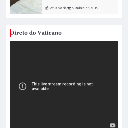
Totus Mariae
outubro 27, 2015
Direto do Vaticano