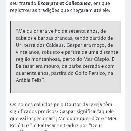
seu tratado
Excerpta et Colletanea
, em que
registrou as tradições que chegaram até ele:
“Melquior era velho de setenta anos, de
cabelos e barbas brancas, tendo partido de
Ur, terra dos Caldeus. Gaspar era moço, de
vinte anos, robusto e partira de uma distante
região montanhosa, perto do Mar Cáspio. E
Baltasar era mouro, de barba cerrada e com
quarenta anos, partira do Golfo Pérsico, na
Arábia Feliz”.
Os nomes colhidos pelo Doutor da Igreja têm
significados precisos: Gaspar significa “aquele
que vai inspecionar”; Melquior quer dizer: “Meu
Rei é Luz”, e Baltasar se traduz por “Deus