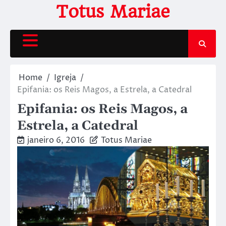
Skip
Totus Mariae
to
content
Home
Igreja
Epifania: os Reis Magos, a Estrela, a Catedral
Epifania: os Reis Magos, a
Estrela, a Catedral
janeiro 6, 2016
Totus Mariae