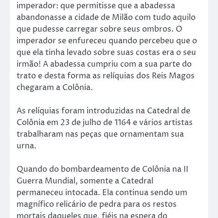
imperador: que permitisse que a abadessa
abandonasse a cidade de Milão com tudo aquilo
que pudesse carregar sobre seus ombros. O
imperador se enfureceu quando percebeu que o
que ela tinha levado sobre suas costas era o seu
irmão! A abadessa cumpriu com a sua parte do
trato e desta forma as relíquias dos Reis Magos
chegaram a Colônia.
As relíquias foram introduzidas na Catedral de
Colônia em 23 de julho de 1164 e vários artistas
trabalharam nas peças que ornamentam sua
urna.
Quando do bombardeamento de Colônia na II
Guerra Mundial, somente a Catedral
permaneceu intocada. Ela continua sendo um
magnífico relicário de pedra para os restos
mortais daqueles que, fiéis na espera do