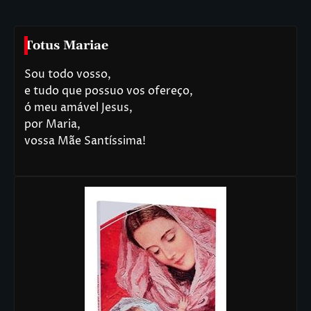
Totus Mariae
Sou todo vosso,
e tudo que possuo vos ofereço,
ó meu amável Jesus,
por Maria,
vossa Mãe Santíssima!