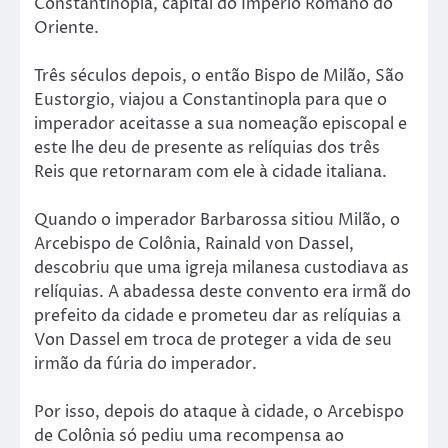
Constantinopla, capital do Império Romano do
Oriente.
Três séculos depois, o então Bispo de Milão, São
Eustorgio, viajou a Constantinopla para que o
imperador aceitasse a sua nomeação episcopal e
este lhe deu de presente as relíquias dos três
Reis que retornaram com ele à cidade italiana.
Quando o imperador Barbarossa sitiou Milão, o
Arcebispo de Colônia, Rainald von Dassel,
descobriu que uma igreja milanesa custodiava as
relíquias. A abadessa deste convento era irmã do
prefeito da cidade e prometeu dar as relíquias a
Von Dassel em troca de proteger a vida de seu
irmão da fúria do imperador.
Por isso, depois do ataque à cidade, o Arcebispo
de Colônia só pediu uma recompensa ao