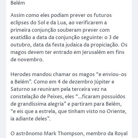
Belém
Assim como eles podiam prever os futuros
eclipses do Sol e da Lua, ao verificarem a
primeira conjunção souberam prever com
exatidão a data da conjunção seguinte: o 3 de
outubro, data da festa judaica da propiciação. Os
magos devem ter entrado em Jerusalém em fins
de novembro.
Herodes mandou chamar os magos “e enviou-os
a Belém”. Como em 4 de dezembro Júpiter e
Saturno se reuniram pela terceira vez na
constelação de Peixes, eles “…ficaram possuídos
de grandíssima alegria” e partiram para Belém,
“e eis que a estrela, que tinham visto no Oriente,
ia adiante deles”.
O astrônomo Mark Thompson, membro da Royal