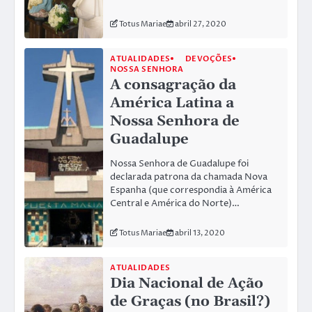
Totus Mariae
abril 27, 2020
ATUALIDADES
DEVOÇÕES
NOSSA SENHORA
A consagração da
América Latina a
Nossa Senhora de
Guadalupe
Nossa Senhora de Guadalupe foi
declarada patrona da chamada Nova
Espanha (que correspondia à América
Central e América do Norte)…
Totus Mariae
abril 13, 2020
ATUALIDADES
Dia Nacional de Ação
de Graças (no Brasil?)