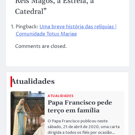
Reis Magos, a Estrela, a
Catedral
”
Pingback:
Uma breve história das relíquias |
Comunidade Totus Mariae
Comments are closed.
Atualidades
ATUALIDADES
Papa Francisco pede
terço em família
O Papa Francisco publicou neste
sábado, 25 de abril de 2020, uma carta
dirigida a todos os fiéis por ocasião…