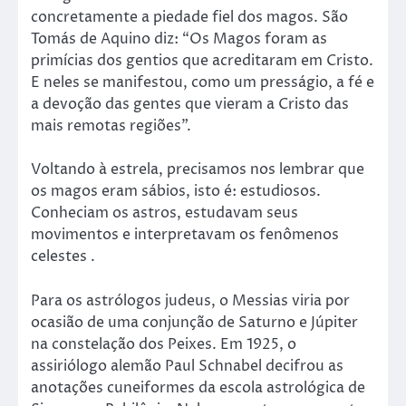
concretamente a piedade fiel dos magos. São
Tomás de Aquino diz: “Os Magos foram as
primícias dos gentios que acreditaram em Cristo.
E neles se manifestou, como um presságio, a fé e
a devoção das gentes que vieram a Cristo das
mais remotas regiões”.
Voltando à estrela, precisamos nos lembrar que
os magos eram sábios, isto é: estudiosos.
Conheciam os astros, estudavam seus
movimentos e interpretavam os fenômenos
celestes .
Para os astrólogos judeus, o Messias viria por
ocasião de uma conjunção de Saturno e Júpiter
na constelação dos Peixes. Em 1925, o
assiriólogo alemão Paul Schnabel decifrou as
anotações cuneiformes da escola astrológica de