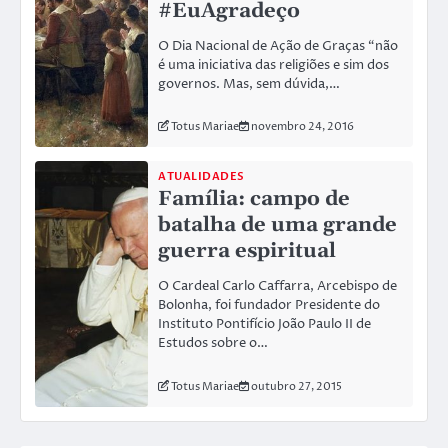
#EuAgradeço
O Dia Nacional de Ação de Graças “não
é uma iniciativa das religiões e sim dos
governos. Mas, sem dúvida,…
Totus Mariae
novembro 24, 2016
ATUALIDADES
Família: campo de
batalha de uma grande
guerra espiritual
O Cardeal Carlo Caffarra, Arcebispo de
Bolonha, foi fundador Presidente do
Instituto Pontifício João Paulo II de
Estudos sobre o…
Totus Mariae
outubro 27, 2015