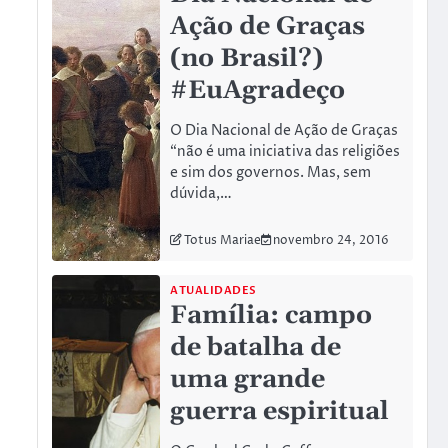
Ação de Graças
(no Brasil?)
#EuAgradeço
O Dia Nacional de Ação de Graças
“não é uma iniciativa das religiões
e sim dos governos. Mas, sem
dúvida,…
Totus Mariae
novembro 24, 2016
ATUALIDADES
Família: campo
de batalha de
uma grande
guerra espiritual