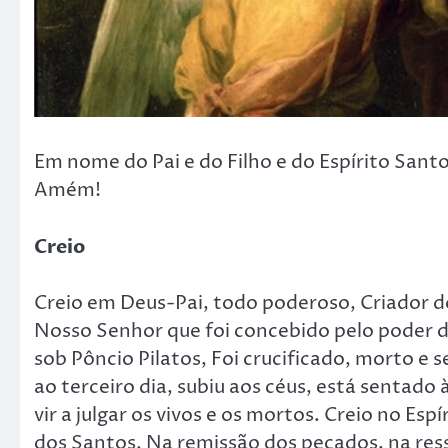
Em nome do Pai e do Filho e do Espírito Sant
Amém!
Creio
Creio em Deus-Pai, todo poderoso, Criador do 
Nosso Senhor que foi concebido pelo poder d
sob Pôncio Pilatos, Foi crucificado, morto e
ao terceiro dia, subiu aos céus, está sentado
vir a julgar os vivos e os mortos. Creio no Es
dos Santos. Na remissão dos pecados, na ress