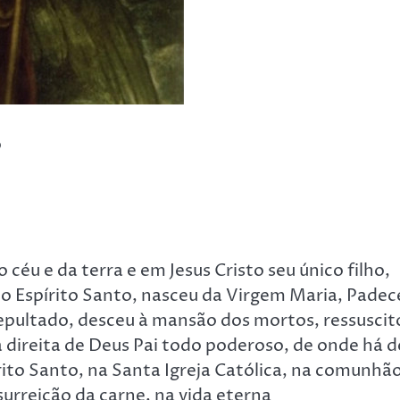
o
céu e da terra e em Jesus Cristo seu único filho,
o Espírito Santo, nasceu da Virgem Maria, Padec
 sepultado, desceu à mansão dos mortos, ressuscit
 à direita de Deus Pai todo poderoso, de onde há d
pírito Santo, na Santa Igreja Católica, na comunhã
urreição da carne, na vida eterna