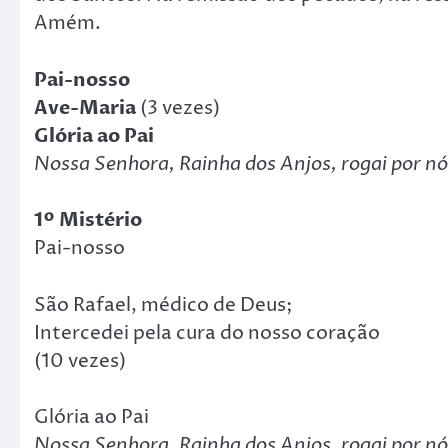
Amém.
Pai-nosso
Ave-Maria
(3 vezes)
Glória ao Pai
Nossa Senhora, Rainha dos Anjos, rogai por nó
1º Mistério
Pai-nosso
São Rafael, médico de Deus;
Intercedei pela cura do nosso coração
(10 vezes)
Glória ao Pai
Nossa Senhora, Rainha dos Anjos, rogai por nó