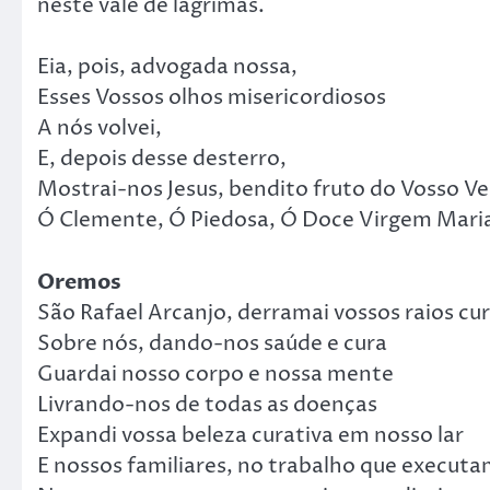
neste vale de lágrimas.
Eia, pois, advogada nossa,
Esses Vossos olhos misericordiosos
A nós volvei,
E, depois desse desterro,
Mostrai-nos Jesus, bendito fruto do Vosso Ve
Ó Clemente, Ó Piedosa, Ó Doce Virgem Mari
Oremos
São Rafael Arcanjo, derramai vossos raios cu
Sobre nós, dando-nos saúde e cura
Guardai nosso corpo e nossa mente
Livrando-nos de todas as doenças
Expandi vossa beleza curativa em nosso lar
E nossos familiares, no trabalho que execut