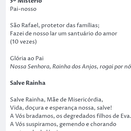
5º Mistério
Pai-nosso
São Rafael, protetor das famílias;
Fazei de nosso lar um santuário do amor
(10 vezes)
Glória ao Pai
Nossa Senhora, Rainha dos Anjos, rogai por nó
Salve Rainha
Salve Rainha, Mãe de Misericórdia,
Vida, doçura e esperança nossa, salve!
A Vós bradamos, os degredados filhos de Eva
A Vós suspiramos, gemendo e chorando