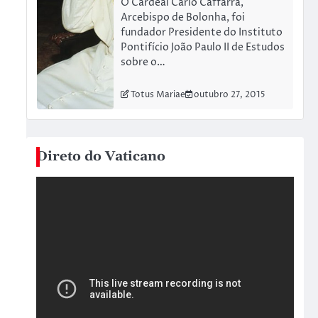
O Cardeal Carlo Caffarra,
Arcebispo de Bolonha, foi
fundador Presidente do Instituto
Pontifício João Paulo II de Estudos
sobre o…
Totus Mariae
outubro 27, 2015
Direto do Vaticano