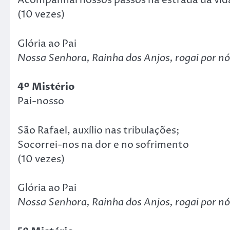
Acompanhai nossos passos na estrada da vid
(10 vezes)
Glória ao Pai
Nossa Senhora, Rainha dos Anjos, rogai por nó
4º Mistério
Pai-nosso
São Rafael, auxílio nas tribulações;
Socorrei-nos na dor e no sofrimento
(10 vezes)
Glória ao Pai
Nossa Senhora, Rainha dos Anjos, rogai por nó