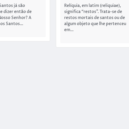
Santos já são
Relíquia, em latim (reliquiae),
ue dizer então de
significa “restos”. Trata-se de
 Nosso Senhor? A
restos mortais de santos ou de
e os Santos…
algum objeto que lhe pertenceu
em…