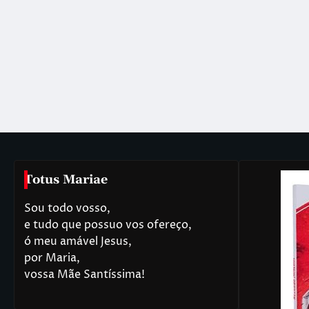
Totus Mariae
Sou todo vosso,
e tudo que possuo vos ofereço,
ó meu amável Jesus,
por Maria,
vossa Mãe Santíssima!