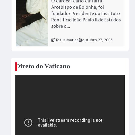
O Cardeal Carlo Caffarra,
Arcebispo de Bolonha, foi
fundador Presidente do Instituto
Pontifício João Paulo II de Estudos
sobre o…
Totus Mariae
outubro 27, 2015
Direto do Vaticano