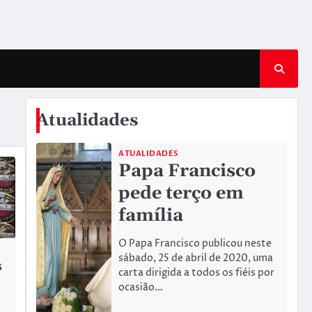
Atualidades
ATUALIDADES
Papa Francisco
pede terço em
família
O Papa Francisco publicou neste
sábado, 25 de abril de 2020, uma
s
carta dirigida a todos os fiéis por
ocasião…