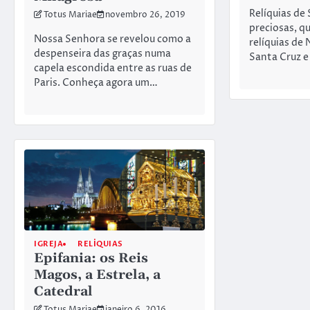
Relíquias de 
Totus Mariae
novembro 26, 2019
preciosas, q
Nossa Senhora se revelou como a
relíquias de
despenseira das graças numa
Santa Cruz 
capela escondida entre as ruas de
Paris. Conheça agora um…
IGREJA
RELÍQUIAS
Epifania: os Reis
Magos, a Estrela, a
Catedral