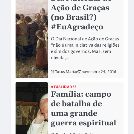
Ação de Graças
(no Brasil?)
#EuAgradeço
O Dia Nacional de Ação de Graças
“não é uma iniciativa das religiões
e sim dos governos. Mas, sem
dúvida,…
Totus Mariae
novembro 24, 2016
ATUALIDADES
Família: campo
de batalha de
uma grande
guerra espiritual