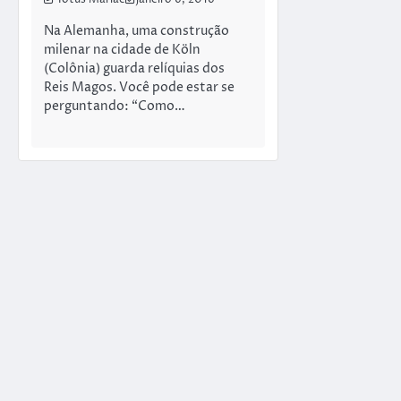
Totus Mariae
janeiro 6, 2016
Na Alemanha, uma construção
milenar na cidade de Köln
(Colônia) guarda relíquias dos
Reis Magos. Você pode estar se
perguntando: “Como…