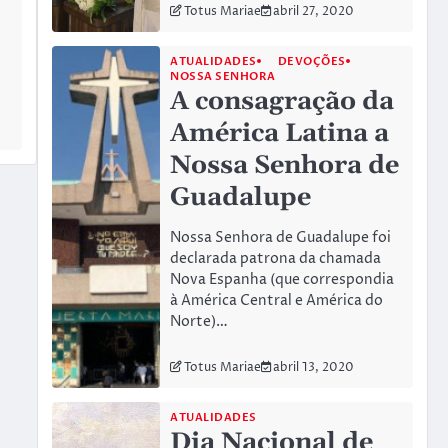
Totus Mariae
abril 27, 2020
ATUALIDADES
DEVOÇÕES
NOSSA SENHORA
A consagração da
América Latina a
Nossa Senhora de
Guadalupe
Nossa Senhora de Guadalupe foi
declarada patrona da chamada
Nova Espanha (que correspondia
à América Central e América do
Norte)…
Totus Mariae
abril 13, 2020
ATUALIDADES
Dia Nacional de