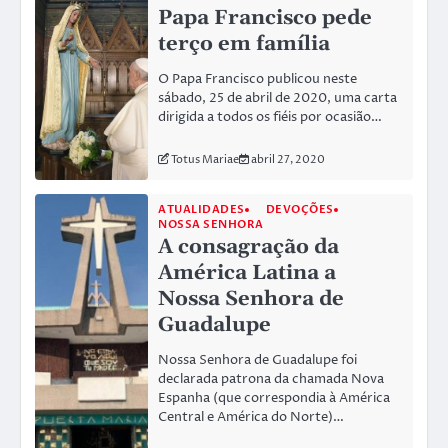
Papa Francisco pede
terço em família
O Papa Francisco publicou neste
sábado, 25 de abril de 2020, uma carta
dirigida a todos os fiéis por ocasião…
Totus Mariae
abril 27, 2020
ATUALIDADES
DEVOÇÕES
NOSSA SENHORA
A consagração da
América Latina a
Nossa Senhora de
Guadalupe
Nossa Senhora de Guadalupe foi
declarada patrona da chamada Nova
Espanha (que correspondia à América
Central e América do Norte)…