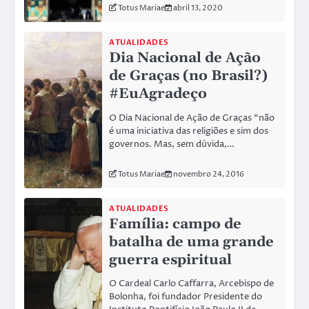
Totus Mariae
abril 13, 2020
ATUALIDADES
Dia Nacional de Ação
de Graças (no Brasil?)
#EuAgradeço
O Dia Nacional de Ação de Graças “não
é uma iniciativa das religiões e sim dos
governos. Mas, sem dúvida,…
Totus Mariae
novembro 24, 2016
ATUALIDADES
Família: campo de
batalha de uma grande
guerra espiritual
O Cardeal Carlo Caffarra, Arcebispo de
Bolonha, foi fundador Presidente do