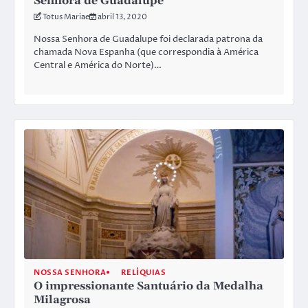
Senhora de Guadalupe
Totus Mariae
abril 13, 2020
Nossa Senhora de Guadalupe foi declarada patrona da
chamada Nova Espanha (que correspondia à América
Central e América do Norte)…
NOSSA SENHORA
RELÍQUIAS
O impressionante Santuário da Medalha
Milagrosa