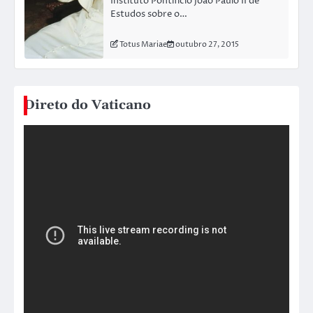
Instituto Pontifício João Paulo II de
Estudos sobre o…
Totus Mariae
outubro 27, 2015
Direto do Vaticano