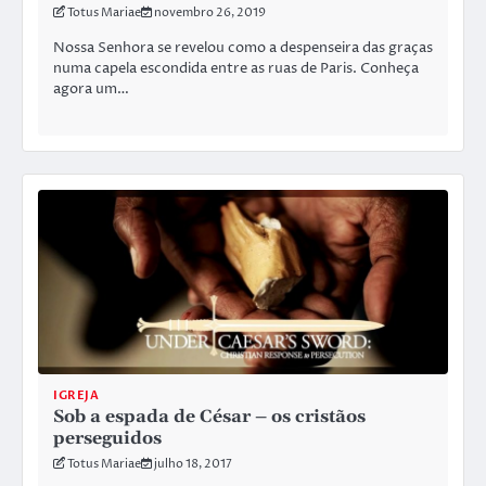
Totus Mariae
novembro 26, 2019
Nossa Senhora se revelou como a despenseira das graças
numa capela escondida entre as ruas de Paris. Conheça
agora um…
IGREJA
Sob a espada de César – os cristãos
perseguidos
Totus Mariae
julho 18, 2017