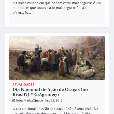
“O único mundo em que podem estar mais seguros é um
mundo em que todos estão mais seguros”. Esta
afirmação…
ATUALIDADES
Dia Nacional de Ação de Graças (no
Brasil?) #EuAgradeço
Totus Mariae
novembro 24, 2016
O Dia Nacional de Ação de Graças “não é uma iniciativa
das religiões e sim dos governos. Mas, sem dúvida,…