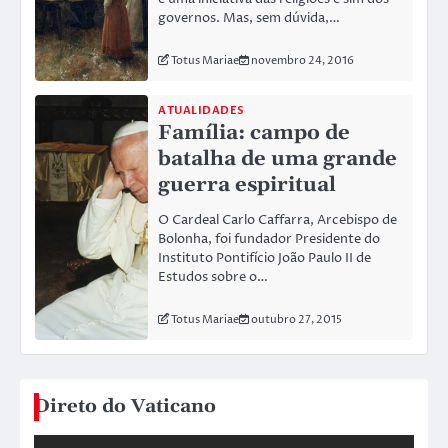
governos. Mas, sem dúvida,…
Totus Mariae
novembro 24, 2016
ATUALIDADES
Família: campo de
batalha de uma grande
guerra espiritual
O Cardeal Carlo Caffarra, Arcebispo de
Bolonha, foi fundador Presidente do
Instituto Pontifício João Paulo II de
Estudos sobre o…
Totus Mariae
outubro 27, 2015
Direto do Vaticano