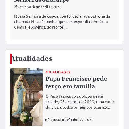
Senhora de Guadalupe
Totus Mariae
abril 13, 2020
Nossa Senhora de Guadalupe foi declarada patrona da
chamada Nova Espanha (que correspondia à América
Central e América do Norte)…
Atualidades
ATUALIDADES
Papa Francisco pede
terço em família
O Papa Francisco publicou neste
sábado, 25 de abril de 2020, uma carta
dirigida a todos os fiéis por ocasião…
Totus Mariae
abril 27, 2020