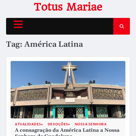
Skip
Totus Mariae
to
content
Tag:
América Latina
ATUALIDADES
DEVOÇÕES
NOSSA SENHORA
A consagração da América Latina a Nossa