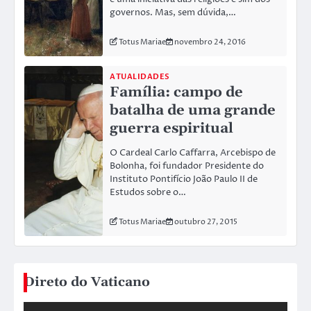
governos. Mas, sem dúvida,…
Totus Mariae
novembro 24, 2016
ATUALIDADES
Família: campo de
batalha de uma grande
guerra espiritual
O Cardeal Carlo Caffarra, Arcebispo de
Bolonha, foi fundador Presidente do
Instituto Pontifício João Paulo II de
Estudos sobre o…
Totus Mariae
outubro 27, 2015
Direto do Vaticano