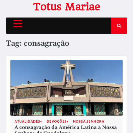
Skip
Totus Mariae
to
content
Tag:
consagração
ATUALIDADES
DEVOÇÕES
NOSSA SENHORA
A consagração da América Latina a Nossa