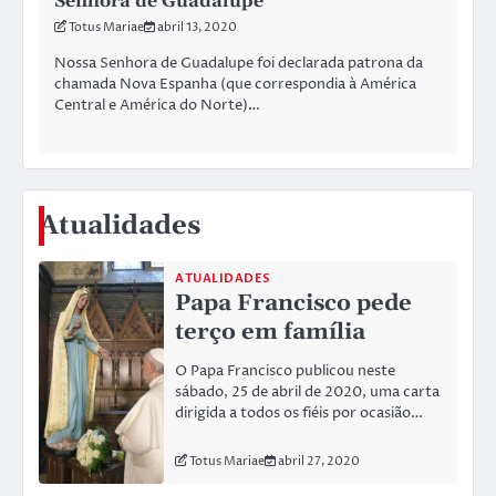
Senhora de Guadalupe
Totus Mariae
abril 13, 2020
Nossa Senhora de Guadalupe foi declarada patrona da
chamada Nova Espanha (que correspondia à América
Central e América do Norte)…
Atualidades
ATUALIDADES
Papa Francisco pede
terço em família
O Papa Francisco publicou neste
sábado, 25 de abril de 2020, uma carta
dirigida a todos os fiéis por ocasião…
Totus Mariae
abril 27, 2020