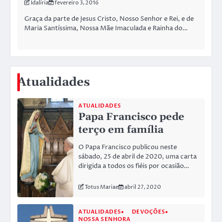
Idalíria
fevereiro 3, 2016
Graça da parte de Jesus Cristo, Nosso Senhor e Rei, e de
Maria Santíssima, Nossa Mãe Imaculada e Rainha do…
Atualidades
ATUALIDADES
Papa Francisco pede
terço em família
O Papa Francisco publicou neste
sábado, 25 de abril de 2020, uma carta
dirigida a todos os fiéis por ocasião…
Totus Mariae
abril 27, 2020
ATUALIDADES
DEVOÇÕES
NOSSA SENHORA