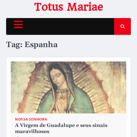
Skip
Totus Mariae
to
content
Tag:
Espanha
NOSSA SENHORA
A Virgem de Guadalupe e seus sinais
maravilhosos