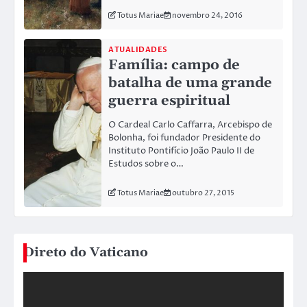
Totus Mariae
novembro 24, 2016
ATUALIDADES
Família: campo de
batalha de uma grande
guerra espiritual
O Cardeal Carlo Caffarra, Arcebispo de
Bolonha, foi fundador Presidente do
Instituto Pontifício João Paulo II de
Estudos sobre o…
Totus Mariae
outubro 27, 2015
Direto do Vaticano