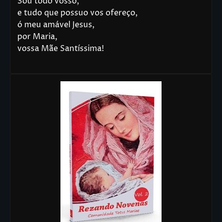
Sou todo vosso,
e tudo que possuo vos ofereço,
ó meu amável Jesus,
por Maria,
vossa Mãe Santíssima!