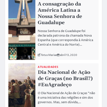
A consagração da
América Latina a
Nossa Senhora de
Guadalupe
Nossa Senhora de Guadalupe foi
declarada patrona da chamada Nova
Espanha (que correspondia à América
Central e América do Norte)…
Totus Mariae
abril 13, 2020
ATUALIDADES
Dia Nacional de Ação
de Graças (no Brasil?)
#EuAgradeço
O Dia Nacional de Ação de Graças “não
é uma iniciativa das religiões e sim dos
governos. Mas, sem dúvida,…