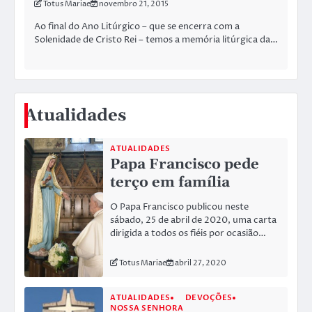
Totus Mariae
novembro 21, 2015
Ao final do Ano Litúrgico – que se encerra com a
Solenidade de Cristo Rei – temos a memória litúrgica da…
Atualidades
ATUALIDADES
Papa Francisco pede
terço em família
O Papa Francisco publicou neste
sábado, 25 de abril de 2020, uma carta
dirigida a todos os fiéis por ocasião…
Totus Mariae
abril 27, 2020
ATUALIDADES
DEVOÇÕES
NOSSA SENHORA