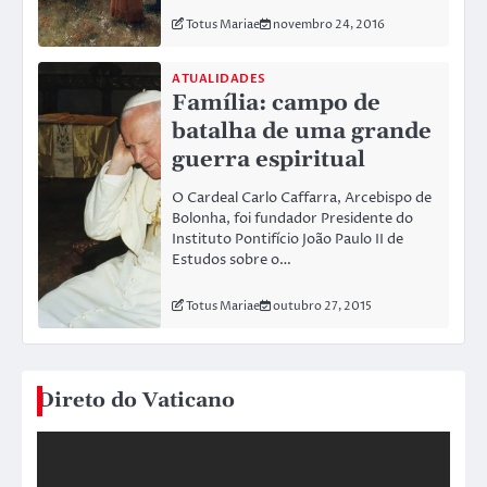
Totus Mariae
novembro 24, 2016
ATUALIDADES
Família: campo de
batalha de uma grande
guerra espiritual
O Cardeal Carlo Caffarra, Arcebispo de
Bolonha, foi fundador Presidente do
Instituto Pontifício João Paulo II de
Estudos sobre o…
Totus Mariae
outubro 27, 2015
Direto do Vaticano