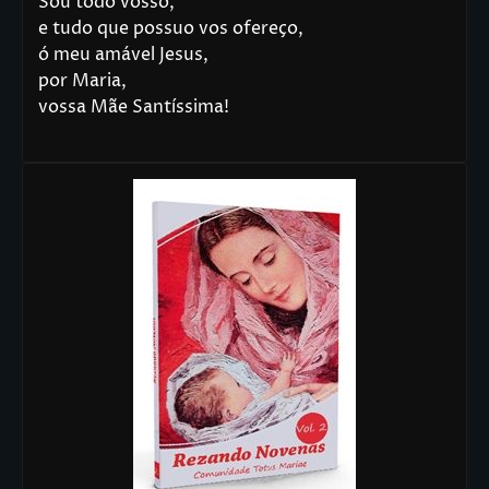
Sou todo vosso,
e tudo que possuo vos ofereço,
ó meu amável Jesus,
por Maria,
vossa Mãe Santíssima!