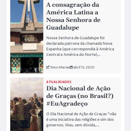
A consagração da
América Latina a
Nossa Senhora de
Guadalupe
Nossa Senhora de Guadalupe foi
declarada patrona da chamada Nova
Espanha (que correspondia à América
Central e América do Norte)…
Totus Mariae
abril 13, 2020
ATUALIDADES
Dia Nacional de Ação
de Graças (no Brasil?)
#EuAgradeço
O Dia Nacional de Ação de Graças “não
é uma iniciativa das religiões e sim dos
governos. Mas, sem dúvida,…