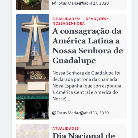
Totus Mariae
abril 27, 2020
ATUALIDADES
DEVOÇÕES
NOSSA SENHORA
A consagração da
América Latina a
Nossa Senhora de
Guadalupe
Nossa Senhora de Guadalupe foi
declarada patrona da chamada
Nova Espanha (que correspondia
à América Central e América do
Norte)…
Totus Mariae
abril 13, 2020
ATUALIDADES
Dia Nacional de