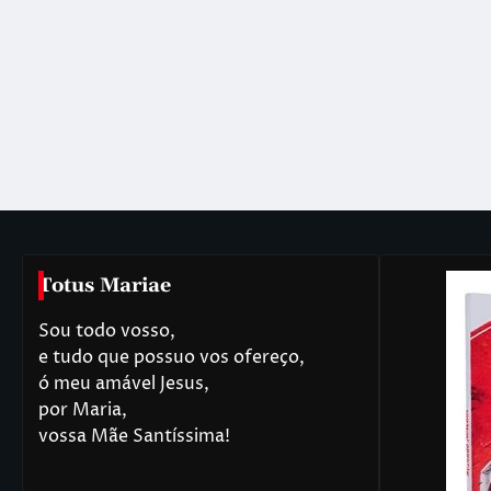
Totus Mariae
Sou todo vosso,
e tudo que possuo vos ofereço,
ó meu amável Jesus,
por Maria,
vossa Mãe Santíssima!