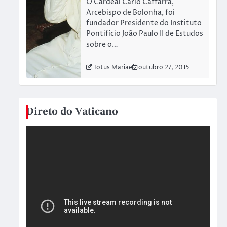
O Cardeal Carlo Caffarra,
Arcebispo de Bolonha, foi
fundador Presidente do Instituto
Pontifício João Paulo II de Estudos
sobre o…
Totus Mariae
outubro 27, 2015
Direto do Vaticano