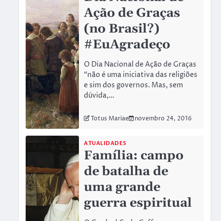
Ação de Graças
(no Brasil?)
#EuAgradeço
O Dia Nacional de Ação de Graças
“não é uma iniciativa das religiões
e sim dos governos. Mas, sem
dúvida,…
Totus Mariae
novembro 24, 2016
ATUALIDADES
Família: campo
de batalha de
uma grande
guerra espiritual