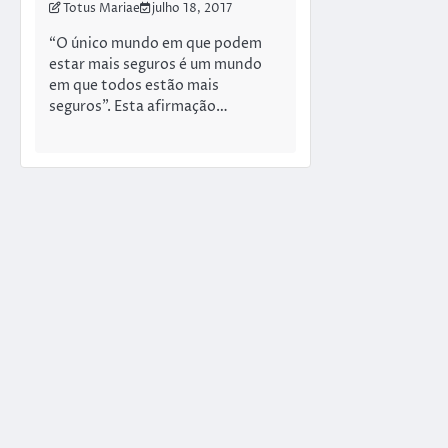
Totus Mariae
julho 18, 2017
“O único mundo em que podem
estar mais seguros é um mundo
em que todos estão mais
seguros”. Esta afirmação…