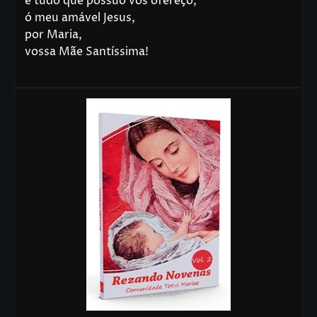
e tudo que possuo vos ofereço,
ó meu amável Jesus,
por Maria,
vossa Mãe Santíssima!