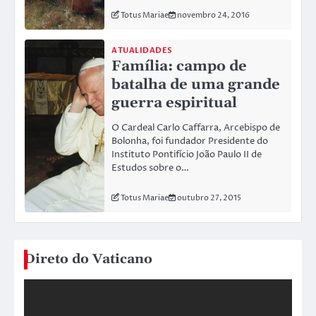
Totus Mariae
novembro 24, 2016
ATUALIDADES
Família: campo de
batalha de uma grande
guerra espiritual
O Cardeal Carlo Caffarra, Arcebispo de
Bolonha, foi fundador Presidente do
Instituto Pontifício João Paulo II de
Estudos sobre o…
Totus Mariae
outubro 27, 2015
Direto do Vaticano