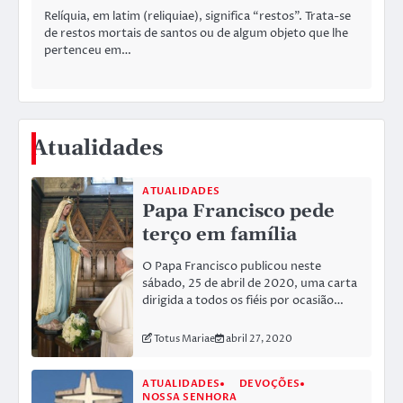
Relíquia, em latim (reliquiae), significa “restos”. Trata-se
de restos mortais de santos ou de algum objeto que lhe
pertenceu em…
Atualidades
ATUALIDADES
Papa Francisco pede
terço em família
O Papa Francisco publicou neste
sábado, 25 de abril de 2020, uma carta
dirigida a todos os fiéis por ocasião…
Totus Mariae
abril 27, 2020
ATUALIDADES
DEVOÇÕES
NOSSA SENHORA