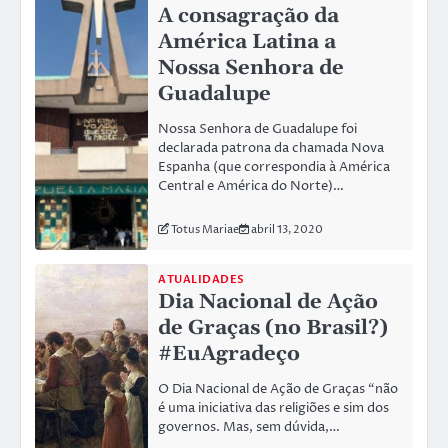
A consagração da
América Latina a
Nossa Senhora de
Guadalupe
Nossa Senhora de Guadalupe foi
declarada patrona da chamada Nova
Espanha (que correspondia à América
Central e América do Norte)…
Totus Mariae
abril 13, 2020
ATUALIDADES
Dia Nacional de Ação
de Graças (no Brasil?)
#EuAgradeço
O Dia Nacional de Ação de Graças “não
é uma iniciativa das religiões e sim dos
governos. Mas, sem dúvida,…