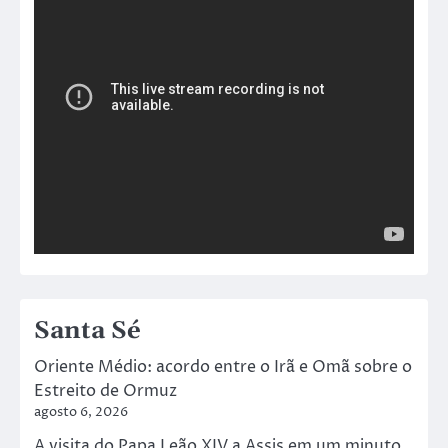
Santa Sé
Oriente Médio: acordo entre o Irã e Omã sobre o
Estreito de Ormuz
agosto 6, 2026
A visita do Papa Leão XIV a Assis em um minuto