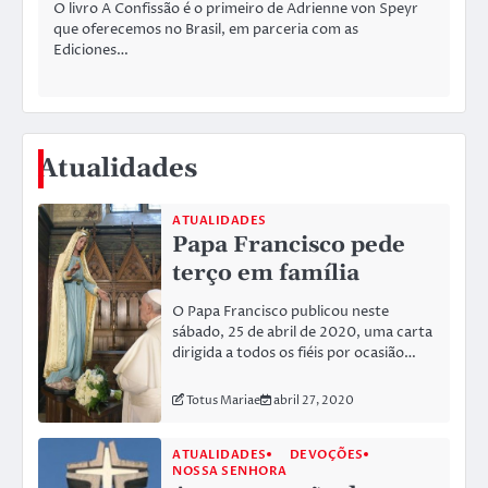
O livro A Confissão é o primeiro de Adrienne von Speyr
que oferecemos no Brasil, em parceria com as
Ediciones…
Atualidades
ATUALIDADES
Papa Francisco pede
terço em família
O Papa Francisco publicou neste
sábado, 25 de abril de 2020, uma carta
dirigida a todos os fiéis por ocasião…
Totus Mariae
abril 27, 2020
ATUALIDADES
DEVOÇÕES
NOSSA SENHORA