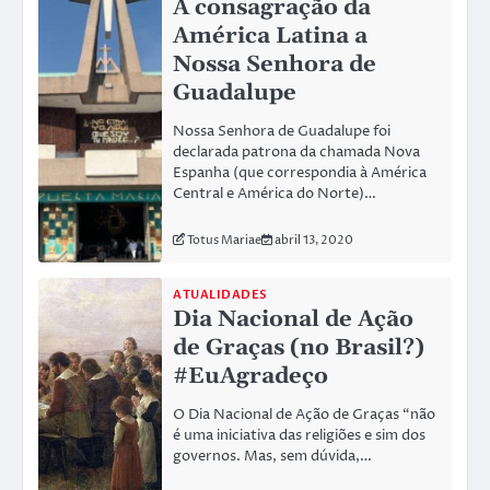
A consagração da
América Latina a
Nossa Senhora de
Guadalupe
Nossa Senhora de Guadalupe foi
declarada patrona da chamada Nova
Espanha (que correspondia à América
Central e América do Norte)…
Totus Mariae
abril 13, 2020
ATUALIDADES
Dia Nacional de Ação
de Graças (no Brasil?)
#EuAgradeço
O Dia Nacional de Ação de Graças “não
é uma iniciativa das religiões e sim dos
governos. Mas, sem dúvida,…