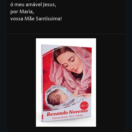
ó meu amável Jesus,
por Maria,
vossa Mãe Santíssima!