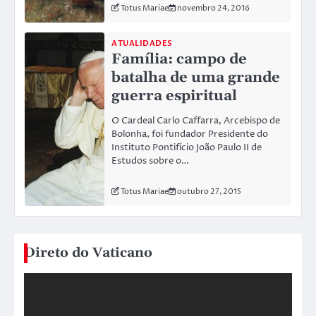
Totus Mariae
novembro 24, 2016
ATUALIDADES
Família: campo de
batalha de uma grande
guerra espiritual
O Cardeal Carlo Caffarra, Arcebispo de
Bolonha, foi fundador Presidente do
Instituto Pontifício João Paulo II de
Estudos sobre o…
Totus Mariae
outubro 27, 2015
Direto do Vaticano