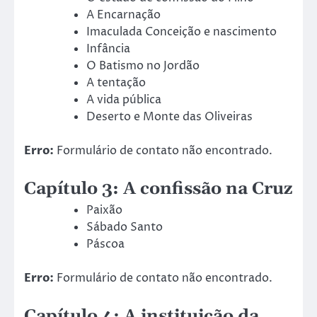
A Encarnação
Imaculada Conceição e nascimento
Infância
O Batismo no Jordão
A tentação
A vida pública
Deserto e Monte das Oliveiras
Erro:
Formulário de contato não encontrado.
Capítulo 3: A confissão na Cruz
Paixão
Sábado Santo
Páscoa
Erro:
Formulário de contato não encontrado.
Capítulo 4: A instituição da