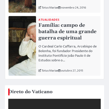
Totus Mariae
novembro 24, 2016
ATUALIDADES
Família: campo de
batalha de uma grande
guerra espiritual
O Cardeal Carlo Caffarra, Arcebispo de
Bolonha, foi fundador Presidente do
Instituto Pontifício João Paulo II de
Estudos sobre o…
Totus Mariae
outubro 27, 2015
Direto do Vaticano