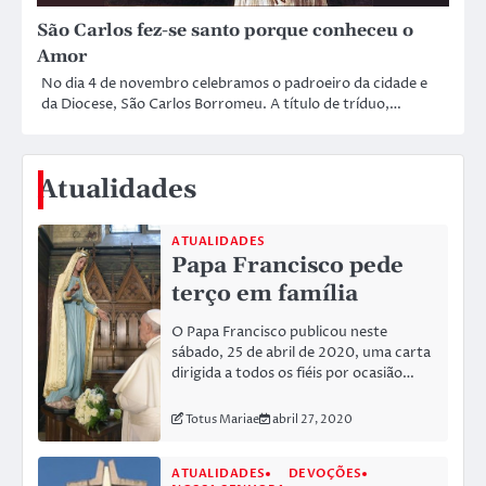
São Carlos fez-se santo porque conheceu o
Amor
No dia 4 de novembro celebramos o padroeiro da cidade e
da Diocese, São Carlos Borromeu. A título de tríduo,…
Atualidades
ATUALIDADES
Papa Francisco pede
terço em família
O Papa Francisco publicou neste
sábado, 25 de abril de 2020, uma carta
dirigida a todos os fiéis por ocasião…
Totus Mariae
abril 27, 2020
ATUALIDADES
DEVOÇÕES