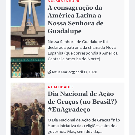
NOSSA SENHORA
A consagração da
América Latina a
Nossa Senhora de
Guadalupe
Nossa Senhora de Guadalupe foi
declarada patrona da chamada Nova
Espanha (que correspondia à América
Central e América do Norte)…
Totus Mariae
abril 13, 2020
ATUALIDADES
Dia Nacional de Ação
de Graças (no Brasil?)
#EuAgradeço
O Dia Nacional de Ação de Graças “não
é uma iniciativa das religiões e sim dos
governos. Mas, sem dúvida,…