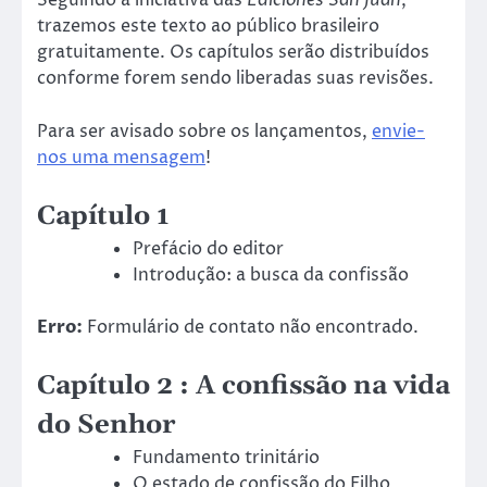
Seguindo a iniciativa das
Ediciones San Juan
,
trazemos este texto ao público brasileiro
gratuitamente. Os capítulos serão distribuídos
conforme forem sendo liberadas suas revisões.
Para ser avisado sobre os lançamentos,
envie-
nos uma mensagem
!
Capítulo 1
Prefácio do editor
Introdução: a busca da confissão
Erro:
Formulário de contato não encontrado.
Capítulo 2 : A confissão na vida
do Senhor
Fundamento trinitário
O estado de confissão do Filho