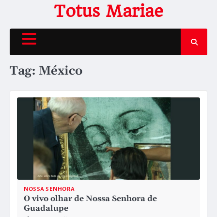
Skip
Totus Mariae
to
content
Tag:
México
NOSSA SENHORA
O vivo olhar de Nossa Senhora de
Guadalupe