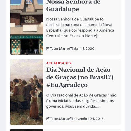
Nossa Senhora de
Guadalupe
Nossa Senhora de Guadalupe foi
declarada patrona da chamada Nova
Espanha (que correspondia à América
Central e América do Norte)…
Totus Mariae
abril 13, 2020
ATUALIDADES
Dia Nacional de Ação
de Graças (no Brasil?)
#EuAgradeço
O Dia Nacional de Ação de Graças “não
é uma iniciativa das religiões e sim dos
governos. Mas, sem dúvida,…
Totus Mariae
novembro 24, 2016