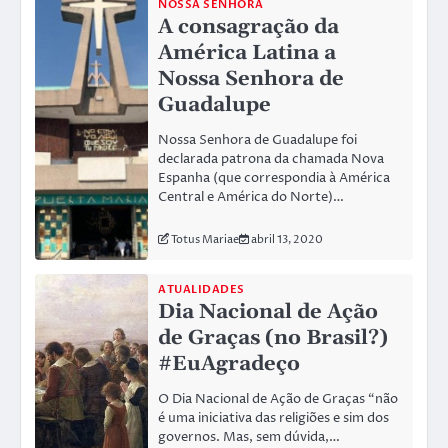
NOSSA SENHORA
A consagração da
América Latina a
Nossa Senhora de
Guadalupe
Nossa Senhora de Guadalupe foi
declarada patrona da chamada Nova
Espanha (que correspondia à América
Central e América do Norte)…
Totus Mariae
abril 13, 2020
ATUALIDADES
Dia Nacional de Ação
de Graças (no Brasil?)
#EuAgradeço
O Dia Nacional de Ação de Graças “não
é uma iniciativa das religiões e sim dos
governos. Mas, sem dúvida,…