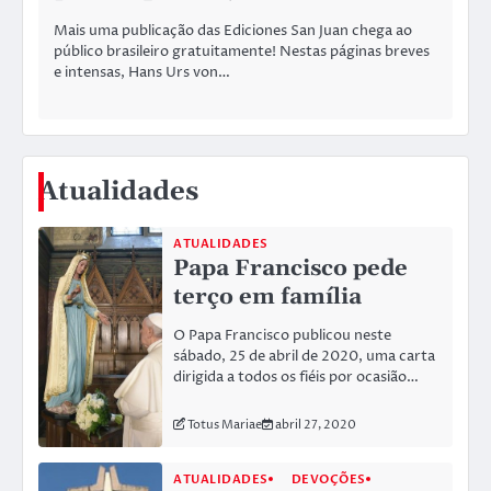
Mais uma publicação das Ediciones San Juan chega ao
público brasileiro gratuitamente! Nestas páginas breves
e intensas, Hans Urs von…
Atualidades
ATUALIDADES
Papa Francisco pede
terço em família
O Papa Francisco publicou neste
sábado, 25 de abril de 2020, uma carta
dirigida a todos os fiéis por ocasião…
Totus Mariae
abril 27, 2020
ATUALIDADES
DEVOÇÕES