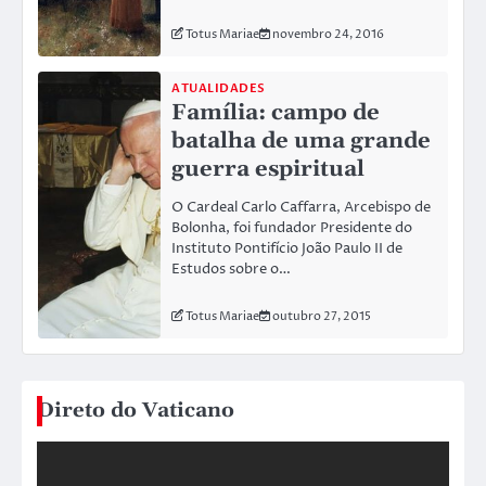
Totus Mariae
novembro 24, 2016
ATUALIDADES
Família: campo de
batalha de uma grande
guerra espiritual
O Cardeal Carlo Caffarra, Arcebispo de
Bolonha, foi fundador Presidente do
Instituto Pontifício João Paulo II de
Estudos sobre o…
Totus Mariae
outubro 27, 2015
Direto do Vaticano