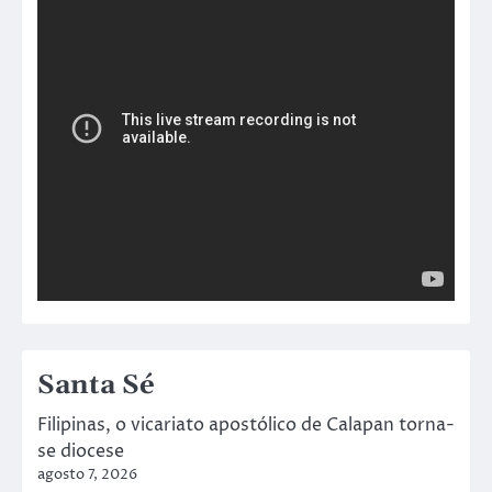
Santa Sé
Filipinas, o vicariato apostólico de Calapan torna-
se diocese
agosto 7, 2026