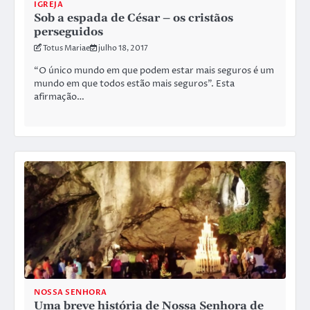
IGREJA
Sob a espada de César – os cristãos
perseguidos
Totus Mariae
julho 18, 2017
“O único mundo em que podem estar mais seguros é um
mundo em que todos estão mais seguros”. Esta
afirmação…
NOSSA SENHORA
Uma breve história de Nossa Senhora de