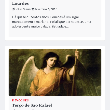
Lourdes
Totus Mariae
fevereiro 2, 2017
Há quase duzentos anos, Lourdes é um lugar
marcadamente mariano. Foi ali que Bernadette, uma
adolescente muito calada, iletrada e…
DEVOÇÕES
Terço de São Rafael