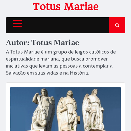
Skip
Totus Mariae
to
content
Autor:
Totus Mariae
A Totus Mariae é um grupo de leigos católicos de
espiritualidade mariana, que busca promover
iniciativas que levam as pessoas a contemplar a
Salvação em suas vidas e na História.