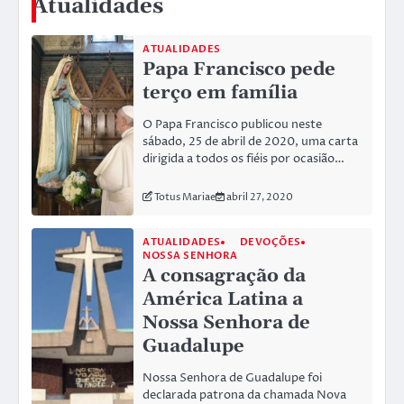
Atualidades
ATUALIDADES
Papa Francisco pede
terço em família
O Papa Francisco publicou neste
sábado, 25 de abril de 2020, uma carta
dirigida a todos os fiéis por ocasião…
Totus Mariae
abril 27, 2020
ATUALIDADES
DEVOÇÕES
NOSSA SENHORA
A consagração da
América Latina a
Nossa Senhora de
Guadalupe
Nossa Senhora de Guadalupe foi
declarada patrona da chamada Nova