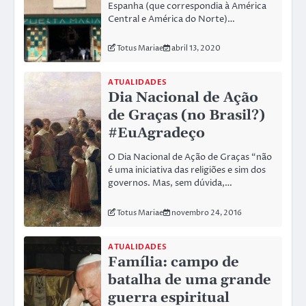
Espanha (que correspondia à América
Central e América do Norte)…
Totus Mariae
abril 13, 2020
ATUALIDADES
Dia Nacional de Ação
de Graças (no Brasil?)
#EuAgradeço
O Dia Nacional de Ação de Graças “não
é uma iniciativa das religiões e sim dos
governos. Mas, sem dúvida,…
Totus Mariae
novembro 24, 2016
ATUALIDADES
Família: campo de
batalha de uma grande
guerra espiritual