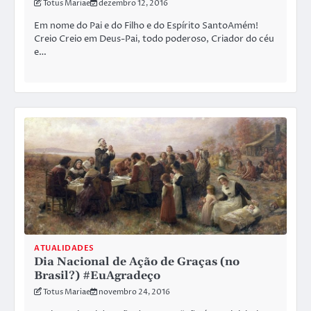
Totus Mariae
dezembro 12, 2016
Em nome do Pai e do Filho e do Espírito SantoAmém!
Creio Creio em Deus-Pai, todo poderoso, Criador do céu
e…
ATUALIDADES
Dia Nacional de Ação de Graças (no
Brasil?) #EuAgradeço
Totus Mariae
novembro 24, 2016