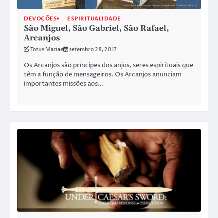
DEVOÇÕES
ESPIRITUALIDADE
São Miguel, São Gabriel, São Rafael,
Arcanjos
Totus Mariae
setembro 28, 2017
Os Arcanjos são príncipes dos anjos, seres espirituais que
têm a função de mensageiros. Os Arcanjos anunciam
importantes missões aos…