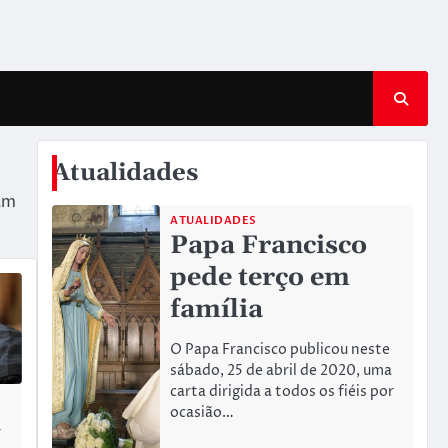
Atualidades
vam
ATUALIDADES
Papa Francisco
pede terço em
família
O Papa Francisco publicou neste
sábado, 25 de abril de 2020, uma
carta dirigida a todos os fiéis por
ocasião…
n