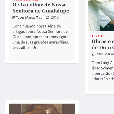
O vivo olhar de Nossa
Senhora de Guadalupe
Totus Mariae
abril 27, 2016
Continuando nossa série de
artigos sobre Nossa Senhora de
TEXTOS
Guadalupe, apresentamos agora
Obras e 
uma de suas grandes maravilhas:
de Dom 
seus olhos! Um…
Totus Maria
Dom Luigi Gi
do Movimen
Libertação (C
educação cri