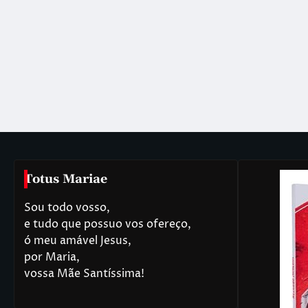
posts
Totus Mariae
Sou todo vosso,
e tudo que possuo vos ofereço,
ó meu amável Jesus,
por Maria,
vossa Mãe Santíssima!