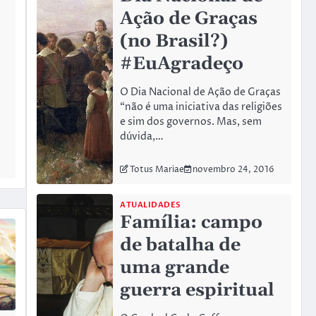
Ação de Graças
(no Brasil?)
#EuAgradeço
O Dia Nacional de Ação de Graças
“não é uma iniciativa das religiões
e sim dos governos. Mas, sem
dúvida,…
Totus Mariae
novembro 24, 2016
ATUALIDADES
Família: campo
de batalha de
uma grande
guerra espiritual