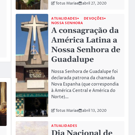
Totus Mariae
abril 27, 2020
ATUALIDADES
DEVOÇÕES
NOSSA SENHORA
A consagração da
América Latina a
Nossa Senhora de
Guadalupe
Nossa Senhora de Guadalupe foi
declarada patrona da chamada
Nova Espanha (que correspondia
à América Central e América do
Norte)…
Totus Mariae
abril 13, 2020
ATUALIDADES
Dia Nacional de