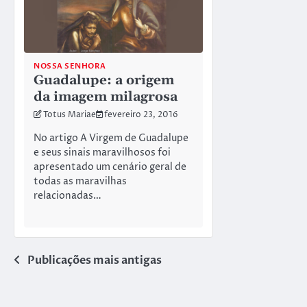
NOSSA SENHORA
Guadalupe: a origem
da imagem milagrosa
Totus Mariae
fevereiro 23, 2016
No artigo A Virgem de Guadalupe
e seus sinais maravilhosos foi
apresentado um cenário geral de
todas as maravilhas
relacionadas…
Navegação
Publicações mais antigas
por