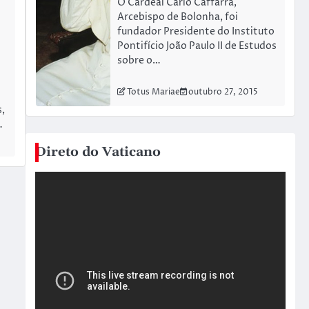
O Cardeal Carlo Caffarra,
Arcebispo de Bolonha, foi
fundador Presidente do Instituto
Pontifício João Paulo II de Estudos
sobre o…
Totus Mariae
outubro 27, 2015
,
…
Direto do Vaticano